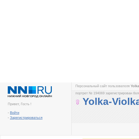
Персональный сайт пользователя
Yolk
портрет № 194069 зарегистрирован боле
Yolka-Violk
Привет, Гость !
-
Войти
-
Зарегистрироваться